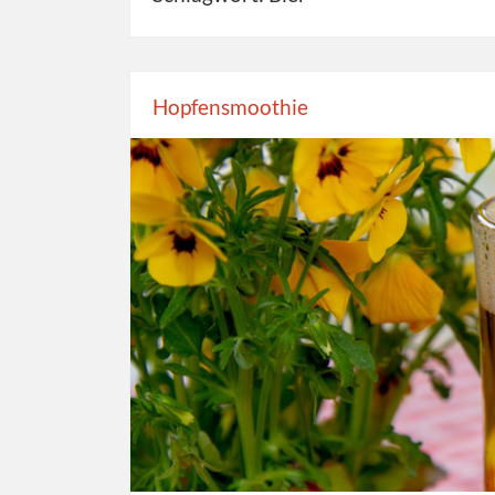
Hopfensmoothie