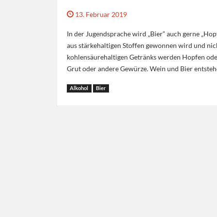
13. Februar 2019
In der Jugendsprache wird „Bier“ auch gerne „Hop
aus stärkehaltigen Stoffen gewonnen wird und nich
kohlensäurehaltigen Getränks werden Hopfen oder
Grut oder andere Gewürze. Wein und Bier entsteh
Alkohol
Bier