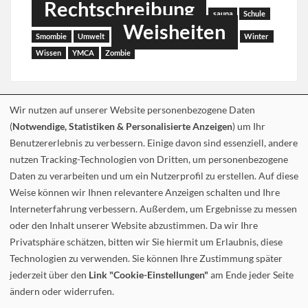
Rechtschreibung
sauna
Schule
Weisheiten
Smombie
Umwelt
Winter
Wissen
YMCA
Zombie
Wir nutzen auf unserer Website personenbezogene Daten
(
Notwendige, Statistiken & Personalisierte Anzeigen
) um Ihr
Benutzererlebnis zu verbessern. Einige davon sind essenziell, andere
nutzen Tracking-Technologien von Dritten, um personenbezogene
Daten zu verarbeiten und um ein Nutzerprofil zu erstellen. Auf diese
Weise können wir Ihnen relevantere Anzeigen schalten und Ihre
Interneterfahrung verbessern. Außerdem, um Ergebnisse zu messen
oder den Inhalt unserer Website abzustimmen. Da wir Ihre
Privatsphäre schätzen, bitten wir Sie hiermit um Erlaubnis, diese
Technologien zu verwenden. Sie können Ihre Zustimmung später
jederzeit über den
Link "Cookie-Einstellungen"
am Ende jeder Seite
ändern oder widerrufen.