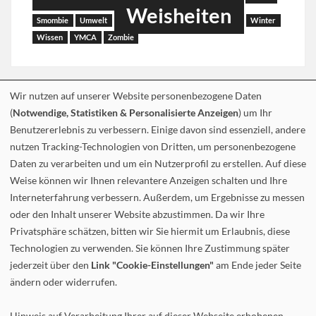
Weisheiten
Smombie
Umwelt
Winter
Wissen
YMCA
Zombie
Wir nutzen auf unserer Website personenbezogene Daten
(
Notwendige, Statistiken & Personalisierte Anzeigen
) um Ihr
Benutzererlebnis zu verbessern. Einige davon sind essenziell, andere
nutzen Tracking-Technologien von Dritten, um personenbezogene
Daten zu verarbeiten und um ein Nutzerprofil zu erstellen. Auf diese
Weise können wir Ihnen relevantere Anzeigen schalten und Ihre
Interneterfahrung verbessern. Außerdem, um Ergebnisse zu messen
oder den Inhalt unserer Website abzustimmen. Da wir Ihre
Privatsphäre schätzen, bitten wir Sie hiermit um Erlaubnis, diese
Technologien zu verwenden. Sie können Ihre Zustimmung später
jederzeit über den
Link "Cookie-Einstellungen"
am Ende jeder Seite
ändern oder widerrufen.
Hinweis auf Verarbeitung Ihrer auf dieser Webseite erhobenen