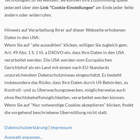
jederzeit über den
Link "Cookie-Einstellungen"
am Ende jeder Seite
ändern oder widerrufen.
Hinweis auf Verarbeitung Ihrer auf dieser Webseite erhobenen
Daten in den USA:
Wenn Sie auf "alle auswählen" klicken, willigen Sie zugleich gem.
Art. 49 Abs. 1 S. 1 lit. a DSGVO ein, dass Ihre Daten in den USA
verarbeitet werden. Die USA werden vom Europäischen
Gerichtshof als ein Land mit einem nach EU-Standards
unzureichendem Datenschutzniveau eingeschätzt. Es besteht
insbesondere das Risiko, dass Ihre Daten durch US-Behörden, zu
Kontroll- und zu Überwachungszwecken, möglicherweise auch
ohne Rechtsbehelfsmöglichkeiten, verarbeitet werden können.
Wenn Sie auf "Nur notwendige Cookies akzeptieren" klicken, findet
die vorgehend beschriebene Übermittlung nicht statt.
Startseite
Definition
Datenschutzerklärung
|
Impressum
Übersetzung
Synonym
Blog
Auswahl anpassen
...