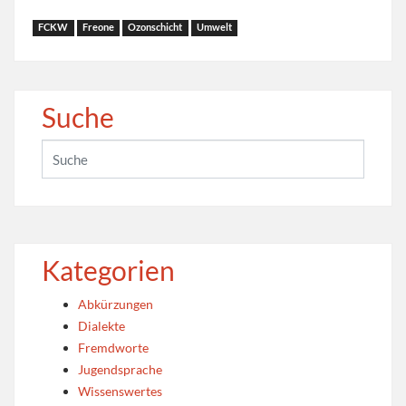
FCKW
Freone
Ozonschicht
Umwelt
Suche
Kategorien
Abkürzungen
Dialekte
Fremdworte
Jugendsprache
Wissenswertes